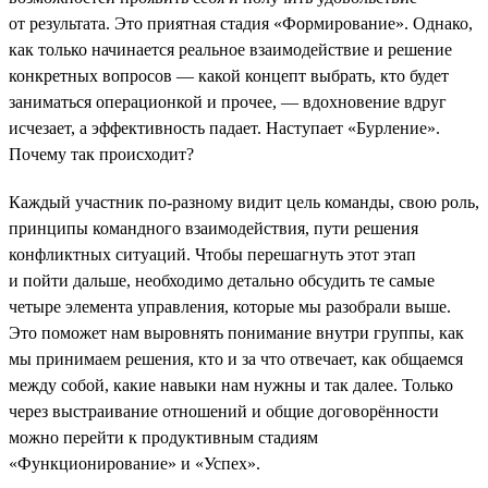
от результата. Это приятная стадия «Формирование». Однако,
как только начинается реальное взаимодействие и решение
конкретных вопросов — какой концепт выбрать, кто будет
заниматься операционкой и прочее, — вдохновение вдруг
исчезает, а эффективность падает. Наступает «Бурление».
Почему так происходит?
Каждый участник по-разному видит цель команды, свою роль,
принципы командного взаимодействия, пути решения
конфликтных ситуаций. Чтобы перешагнуть этот этап
и пойти дальше, необходимо детально обсудить те самые
четыре элемента управления, которые мы разобрали выше.
Это поможет нам выровнять понимание внутри группы, как
мы принимаем решения, кто и за что отвечает, как общаемся
между собой, какие навыки нам нужны и так далее. Только
через выстраивание отношений и общие договорённости
можно перейти к продуктивным стадиям
«Функционирование» и «Успех».