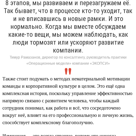
8 этапов, мы развиваем и перезагружаем её.
Так бывает, что в процессе кто-то уходит, так
и не вписавшись в новые рамки. И это
нормально. Когда мы вместе обсуждаем
какие-то вещи, мы можем наблюдать, как
люди тормозят или ускоряют развитие
компании.
Тимур Рамазанов, директор по консалтингу, руководитель практики
«Операционные модели» компании «ЭКОПСИ»
Также стоит подумать о методах нематериальной мотивации
команды и корпоративной культуре в целом. Это ещё одна
комплексная история, поскольку управление эффективностью
напрямую связано с развитием человека, чтобы каждый
сотрудник понимал, как работа и всё, что сосредоточено
вокруг неё, влияет на его профессиональную и личную жизнь,
способствует комплексному благополучию.
Изменения — это всегда страшно, потому что никогда