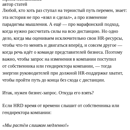
автор статей
Любой, кто хоть раз ступал на тернистый путь перемен, знает:
эта история не про «взял и сделал», а про изменение
парадигмы мышления. А ещё — про марафонский подход,
когда нужно рассчитать силы на всю дистанцию. Но одно
дело, когда мы оцениваем исключительно свои HR-ресурсы,
чтобы что-то менять и двигаться вперёд, и совсем другое —
когда речь идёт о команде представителей бизнеса. Поэтому
важно, чтобы запрос на изменения в компании поступил
от собственника или гендиректора компании, — тогда
энергии руководителей при должной HR-поддержке хватит,
чтобы пройти путь до конца без схода с дистанции.
Итак, нужен бизнес-запрос. Откуда его взять?
Если HRD время от времени слышит от собственника или
гендиректора компании:
«Мы растём слишком медленно!»