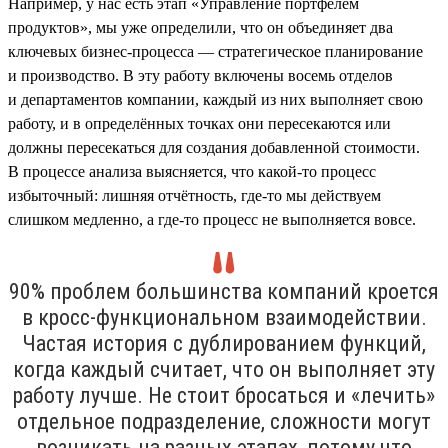
Например, у нас есть этап «Управление портфелем
продуктов», мы уже определили, что он объединяет два
ключевых бизнес-процесса — стратегическое планирование
и производство. В эту работу включены восемь отделов
и департаментов компании, каждый из них выполняет свою
работу, и в определённых точках они пересекаются или
должны пересекаться для создания добавленной стоимости.
В процессе анализа выясняется, что какой-то процесс
избыточный: лишняя отчётность, где-то мы действуем
слишком медленно, а где-то процесс не выполняется вовсе.
90% проблем большинства компаний кроется
в кросс-функциональном взаимодействии.
Частая история с дублированием функций,
когда каждый считает, что он выполняет эту
работу лучше. Не стоит бросаться и «лечить»
отдельное подразделение, сложности могут
возникать на разных этапах, потому что