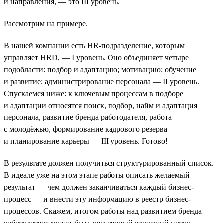
и направления, — это III уровень.
Рассмотрим на примере.
В нашей компании есть HR-подразделение, которым
управляет HRD, — I уровень. Оно объединяет четыре
подобласти: подбор и адаптацию; мотивацию; обучение
и развитие; администрирование персонала — II уровень.
Спускаемся ниже: к ключевым процессам в подборе
и адаптации относятся поиск, подбор, найм и адаптация
персонала, развитие бренда работодателя, работа
с молодёжью, формирование кадрового резерва
и планирование карьеры — III уровень. Готово!
В результате должен получиться структурированный список.
В идеале уже на этом этапе работы описать желаемый
результат — чем должен заканчиваться каждый бизнес-
процесс — и внести эту информацию в реестр бизнес-
процессов. Скажем, итогом работы над развитием бренда
работодателя может быть регулярный входящий поток