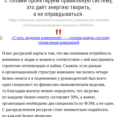
с топами проектируем правильную систему,
это даёт энергию творить,
а не оправдываться.
Тимур Рамазанов, директор по консалтингу, руководитель практики
«Операционные модели» компании «ЭКОПСИ»
Плюс ресурсной карты в том, что мы понимаем потребность
компании в людях и можем в соответствии с ней выстраивать
стратегию оптимизации и найма. Скажем, если раньше
в организационной структуре компании числились четыре
бизнес-юнита и в подчинении у руководителей был всего
один специалист по финансово-экономическим моделям,
то благодаря анализу можно определить, что загрузка
по каждому бизнес-юниту составляет 50%, а значит,
организации необходимо два специалиста по ФЭМ, а не один.
С распределением ресурсов стоит внимательно поработать
по каждой бизнес-функции.