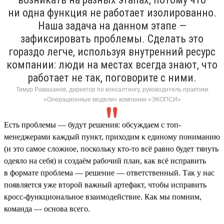
ни одна функция не работает изолированно.
Наша задача на данном этапе —
зафиксировать проблемы. Сделать это
гораздо легче, используя внутренний ресурс
компании: люди на местах всегда знают, что
работает не так, поговорите с ними.
Тимур Рамазанов, директор по консалтингу, руководитель практики
«Операционные модели» компании «ЭКОПСИ»
Есть проблемы — будут решения: обсуждаем с топ-
менеджерами каждый пункт, приходим к единому пониманию
(и это самое сложное, поскольку кто-то всё равно будет тянуть
одеяло на себя) и создаём рабочий план, как всё исправить
в формате проблема — решение — ответственный. Так у нас
появляется уже второй важный артефакт, чтобы исправить
кросс-функциональное взаимодействие. Как мы помним,
команда — основа всего.