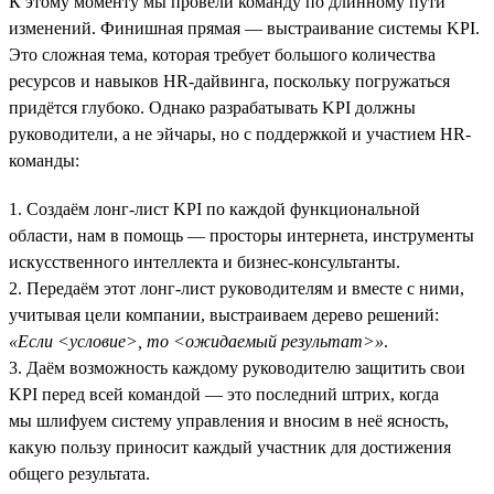
К этому моменту мы провели команду по длинному пути
изменений. Финишная прямая — выстраивание системы KPI.
Это сложная тема, которая требует большого количества
ресурсов и навыков HR-дайвинга, поскольку погружаться
придётся глубоко. Однако разрабатывать KPI должны
руководители, а не эйчары, но с поддержкой и участием HR-
команды:
1. Создаём лонг-лист KPI по каждой функциональной
области, нам в помощь — просторы интернета, инструменты
искусственного интеллекта и бизнес-консультанты.
2. Передаём этот лонг-лист руководителям и вместе с ними,
учитывая цели компании, выстраиваем дерево решений:
«Если <условие>, то <ожидаемый результат>»
.
3. Даём возможность каждому руководителю защитить свои
KPI перед всей командой — это последний штрих, когда
мы шлифуем систему управления и вносим в неё ясность,
какую пользу приносит каждый участник для достижения
общего результата.