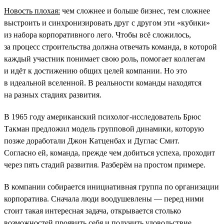
Новость плохая:
чем сложнее и больше бизнес, тем сложнее
выстроить и синхронизировать друг с другом эти «кубики»
из набора корпоративного лего. Чтобы всё сложилось,
за процесс строительства должна отвечать команда, в которой
каждый участник понимает свою роль, помогает коллегам
и идёт к достижению общих целей компании. Но это
в идеальной вселенной. В реальности команды находятся
на разных стадиях развития.
В 1965 году американский психолог-исследователь Брюс
Такман предложил модель групповой динамики, которую
позже доработали Джон Катценбах и Дуглас Смит.
Согласно ей, команда, прежде чем добиться успеха, проходит
через пять стадий развития. Разберём на простом примере.
В компании собирается инициативная группа по организации
корпоратива. Сначала люди воодушевлены — перед ними
стоит такая интересная задача, открывается столько
возможностей проявить себя и получить удовольствие