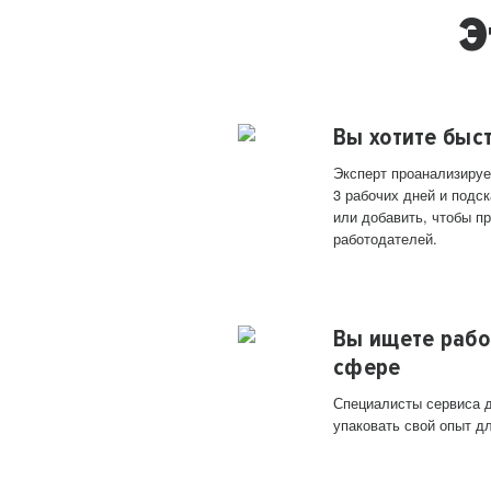
Э
Вы хотите быс
Эксперт проанализируе
3 рабочих дней и подск
или добавить, чтобы п
работодателей.
Вы ищете рабо
сфере
Специалисты сервиса д
упаковать свой опыт д