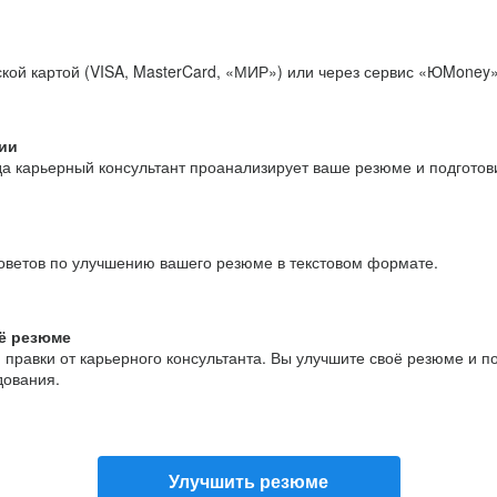
кой картой (VISA, MasterCard, «МИР») или через сервис «ЮMoney»
ии
да карьерный консультант проанализирует ваше резюме и подгото
оветов по улучшению вашего резюме в текстовом формате.
ё резюме
и правки от карьерного консультанта. Вы улучшите своё резюме и 
дования.
Улучшить резюме