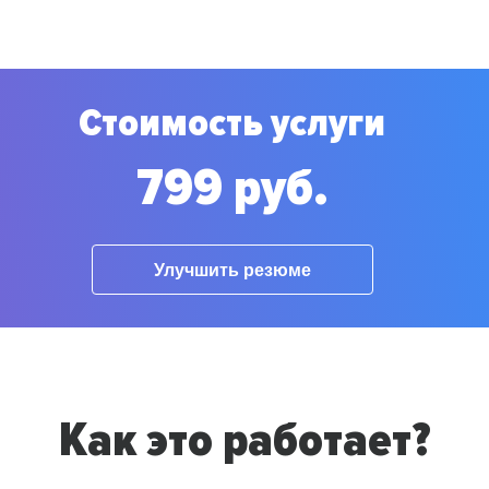
Стоимость услуги
799 руб.
Улучшить резюме
Как это работает?