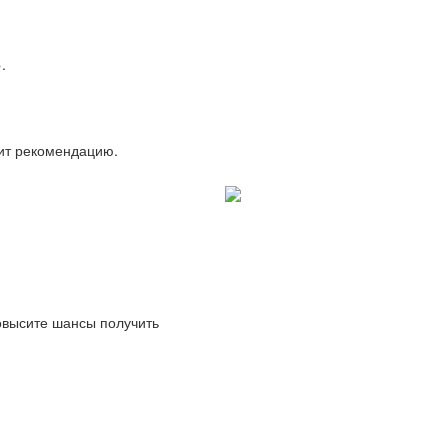
.
вит рекомендацию.
повысите шансы получить