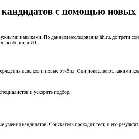
 кандидатов с помощью новых 
 нужными навыками. По данным исследования hh.ru, до трети со
я, особенно в ИТ.
дтверждения навыков и новые отчёты. Они показывают, какими к
специалистов и ускорить подбор.
 умения кандидатов. Соискатель проходит тест, и его результа