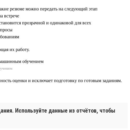
какие резюме можно передать на следующий этап
на встрече
становится прозрачной и одинаковой для всех
опросы
ребованиям
щая их работу.
бучением
ивность оценки и исключает подготовку по готовым заданиям.
дания. Используйте данные из отчётов, чтобы