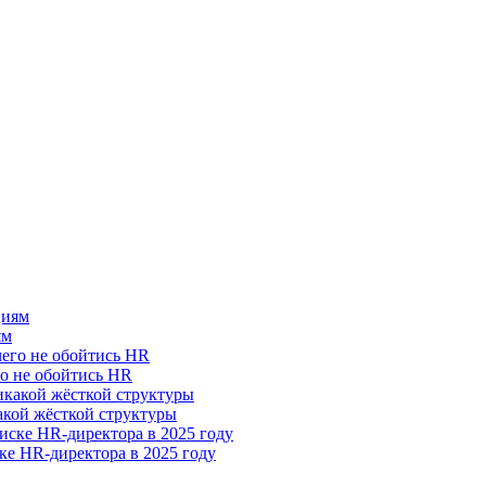
ям
го не обойтись HR
акой жёсткой структуры
ке HR-директора в 2025 году