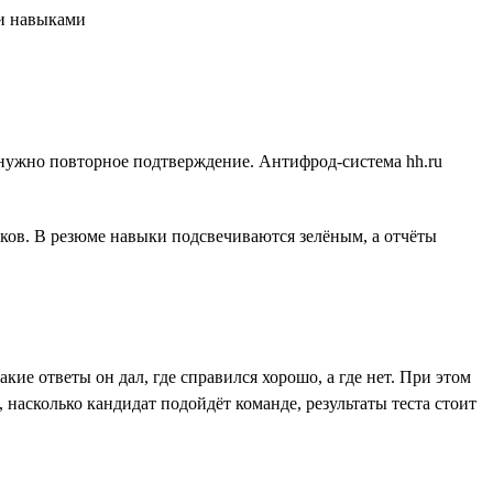
го нужно повторное подтверждение. Антифрод-система hh.ru
ов. В резюме навыки подсвечиваются зелёным, а отчёты
кие ответы он дал, где справился хорошо, а где нет. При этом
насколько кандидат подойдёт команде, результаты теста стоит