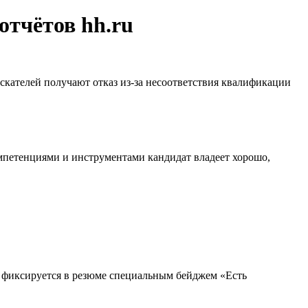
отчётов hh.ru
искателей получают отказ из-за несоответствия квалификации
омпетенциями и инструментами кандидат владеет хорошо,
т фиксируется в резюме специальным бейджем «Есть