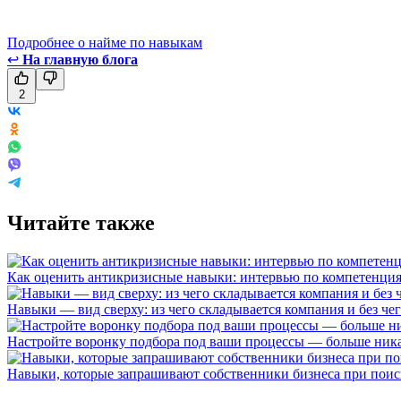
Подробнее о найме по навыкам
↩
На главную блога
2
Читайте также
Как оценить антикризисные навыки: интервью по компетенци
Навыки — вид сверху: из чего складывается компания и без че
Настройте воронку подбора под ваши процессы — больше ник
Навыки, которые запрашивают собственники бизнеса при поис