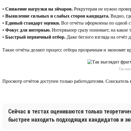
•
Снижение нагрузки на эйчаров.
Рекрутерам не нужно провер
•
Выявление сильных и слабых сторон кандидата.
Видно, где
•
Единый стандарт оценки.
Все отчёты оформлены по одной ст
•
Фокус для интервью.
Интервьюер сразу понимает, на какие 
•
Быстрый первичный отбор.
Даже беглого взгляда на отчёт 
Такие отчёты делают процесс отбора прозрачным и экономят вр
Так выг
Просмотр отчётов доступен только работодателям. Соискатель 
Сейчас в тестах оцениваются только теоретиче
быстрее находить подходящих кандидатов и эк