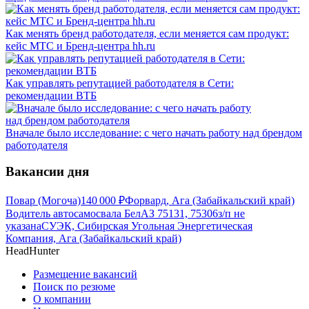
Как менять бренд работодателя, если меняется сам продукт:
кейс МТС и Бренд-центра hh.ru
Как управлять репутацией работодателя в Сети:
рекомендации ВТБ
Вначале было исследование: с чего начать работу над брендом
работодателя
Вакансии дня
Повар (Могоча)
140 000
₽
Форвард, Ага (Забайкальский край)
Водитель автосамосвала БелАЗ 75131, 75306
з/п не
указана
СУЭК, Сибирская Угольная Энергетическая
Компания, Ага (Забайкальский край)
HeadHunter
Размещение вакансий
Поиск по резюме
О компании