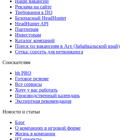
Наши вакансии
Реклама на сайте
Требования к ПО
Безопасный HeadHunter
HeadHunter API
Партнерам
Инвесторам
Каталог компаний
Поиск по вакансиям в Аге (Забайкальский край)
Сетка: соцсеть для нетворкинга
Соискателям
hh PRO
Готовое резюме
Все сервисы
Хочу у вас работать
Производственный календарь
Экспертная рекомендация
Новости и статьи
Блог
О компаниях в игровой форме
Жизнь в компании
ИТ-проекты