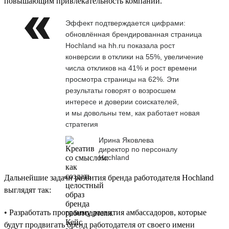
повышающим привлекательность компании.
Эффект подтверждается цифрами:
обновлённая брендированная страница
Hochland на hh.ru показала рост
конверсии в отклики на 55%, увеличение
числа откликов на 41% и рост времени
просмотра страницы на 62%. Эти
результаты говорят о возросшем
интересе и доверии соискателей,
и мы довольны тем, как работает новая
стратегия
Ирина Яковлева
директор по персоналу
Hochland
Дальнейшие задачи развития бренда работодателя Hochland
выглядят так:
• Разработать программу развития амбассадоров, которые
будут продвигать бренд работодателя от своего имени