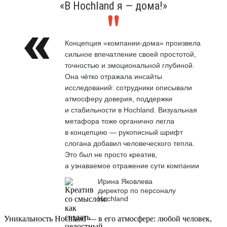
«В Hochland я — дома!»
Концепция «компании-дома» произвела
сильное впечатление своей простотой,
точностью и эмоциональной глубиной.
Она чётко отражала инсайты
исследований: сотрудники описывали
атмосферу доверия, поддержки
и стабильности в Hochland. Визуальная
метафора тоже органично легла
в концепцию — рукописный шрифт
слогана добавил человеческого тепла.
Это был не просто креатив,
а узнаваемое отражение сути компании
Ирина Яковлева
директор по персоналу
Hochland
Уникальность Hochland — в его атмосфере: любой человек,