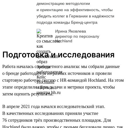
демонстрацию методологии
и ориентацию на эффективность, чтобы
убедить коллег в Германии в надёжности
подхода команды Бренд-центра
Ирина Яковлева
директор по персоналу
Hochland
Подготовка и исследования
Работа началась с кабинетного анализа: мы собрали данные
о бренде работодателя из разных источников и провели
стартовую рабочую сессию с HR-командой Hochland. На этом
этапе определили цели, задачи и метрики проекта, чтобы
затем оценить результаты.
В апреле 2021 года начался исследовательский этап.
В качественных исследованиях приняли участие
76 сотрудников трёх производственных площадок. Для
Hochland было важно, чтобы с людьми беседовали лично, так