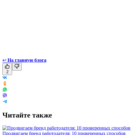
↩
На главную блога
2
Читайте также
Продвигаем бренд работодателя: 10 проверенных способов