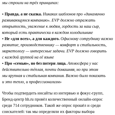
мы строили на трёх принципах:
•
Правда, а не сказка.
Никаких шаблонов про «динамично
развивающуюся компанию». EVP должно отражать
открытость, уважение к людям, гордость за наш сыр,
который есть практически в каждом холодильнике
•
Не «для всех», а для каждого.
Офисному сотруднику важно
развитие, производственнику — комфорт и стабильность,
маркетологу — интересные задачи. EVP должно говорить
с каждой группой на её языке
•
Про «семью», но без потери лица.
Атмосфера у нас
действительно тёплая, почти домашняя, но при этом
мы крупная и стабильная компания. Важно было показать
и это тепло, и профессионализм»
Чтобы подтвердить инсайты из интервью и фокус-групп,
Бренд-центр hh.ru провёл количественный онлайн-опрос
среди 714 сотрудников. Такой же опрос прошёл и среди
соискателей: так мы определяли их факторы выбора