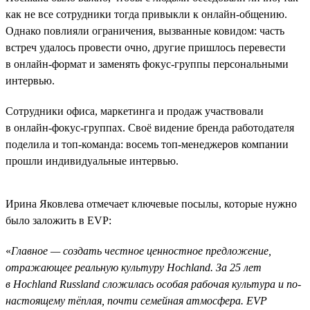
как не все сотрудники тогда привыкли к онлайн-общению.
Однако повлияли ограничения, вызванные ковидом: часть
встреч удалось провести очно, другие пришлось перевести
в онлайн-формат и заменять фокус-группы персональными
интервью.
Сотрудники офиса, маркетинга и продаж участвовали
в онлайн-фокус-группах. Своё видение бренда работодателя
поделила и топ-команда: восемь топ-менеджеров компании
прошли индивидуальные интервью.
Ирина Яковлева отмечает ключевые посылы, которые нужно
было заложить в EVP:
«
Главное — создать честное ценностное предложение,
отражающее реальную культуру Hochland. За 25 лет
в Hochland Russland сложилась особая рабочая культура и по-
настоящему тёплая, почти семейная атмосфера. EVP