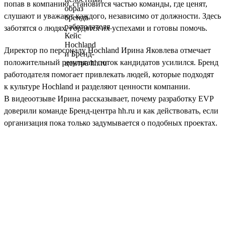
попав в компанию, становится частью команды, где ценят,
слушают и уважают каждого, независимо от должности. Здесь
заботятся о людях, гордятся их успехами и готовы помочь.
Директор по персоналу Hochland Ирина Яковлева отмечает
положительный результат: поток кандидатов усилился. Бренд
работодателя помогает привлекать людей, которые подходят
к культуре Hochland и разделяют ценности компании.
В видеоотзыве Ирина рассказывает, почему разработку EVP
доверили команде Бренд-центра hh.ru и как действовать, если
организация пока только задумывается о подобных проектах.