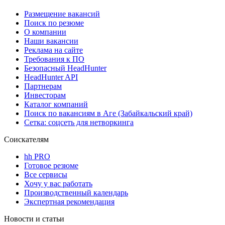
Размещение вакансий
Поиск по резюме
О компании
Наши вакансии
Реклама на сайте
Требования к ПО
Безопасный HeadHunter
HeadHunter API
Партнерам
Инвесторам
Каталог компаний
Поиск по вакансиям в Аге (Забайкальский край)
Сетка: соцсеть для нетворкинга
Соискателям
hh PRO
Готовое резюме
Все сервисы
Хочу у вас работать
Производственный календарь
Экспертная рекомендация
Новости и статьи