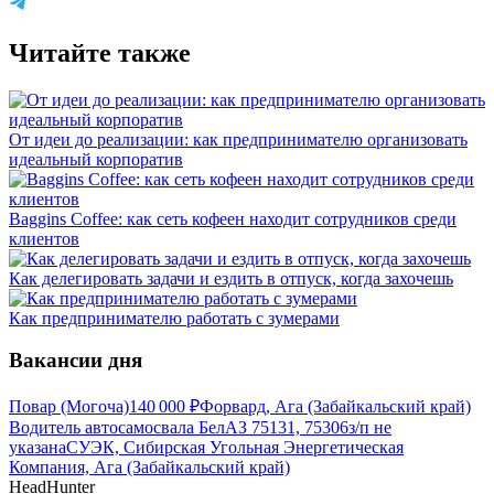
Читайте также
От идеи до реализации: как предпринимателю организовать
идеальный корпоратив
Baggins Coffee: как сеть кофеен находит сотрудников среди
клиентов
Как делегировать задачи и ездить в отпуск, когда захочешь
Как предпринимателю работать с зумерами
Вакансии дня
Повар (Могоча)
140 000
₽
Форвард, Ага (Забайкальский край)
Водитель автосамосвала БелАЗ 75131, 75306
з/п не
указана
СУЭК, Сибирская Угольная Энергетическая
Компания, Ага (Забайкальский край)
HeadHunter