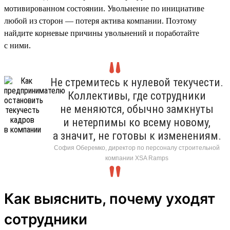
мотивированном состоянии. Увольнение по инициативе
любой из сторон — потеря актива компании. Поэтому
найдите корневые причины увольнений и поработайте
с ними.
Не стремитесь к нулевой текучести.
Коллективы, где сотрудники
не меняются, обычно замкнуты
и нетерпимы ко всему новому,
а значит, не готовы к изменениям.
София Оберемко, директор по персоналу строительной
компании XSA Ramps
Как выяснить, почему уходят
сотрудники