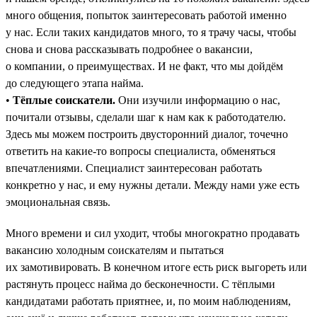
много общения, попыток заинтересовать работой именно
у нас. Если таких кандидатов много, то я трачу часы, чтобы
снова и снова рассказывать подробнее о вакансии,
о компании, о преимуществах. И не факт, что мы дойдём
до следующего этапа найма.
•
Тёплые соискатели.
Они изучили информацию о нас,
почитали отзывы, сделали шаг к нам как к работодателю.
Здесь мы можем построить двусторонний диалог, точечно
ответить на какие-то вопросы специалиста, обменяться
впечатлениями. Специалист заинтересован работать
конкретно у нас, и ему нужны детали. Между нами уже есть
эмоциональная связь.
Много времени и сил уходит, чтобы многократно продавать
вакансию холодным соискателям и пытаться
их замотивировать. В конечном итоге есть риск выгореть или
растянуть процесс найма до бесконечности. С тёплыми
кандидатами работать приятнее, и, по моим наблюдениям,