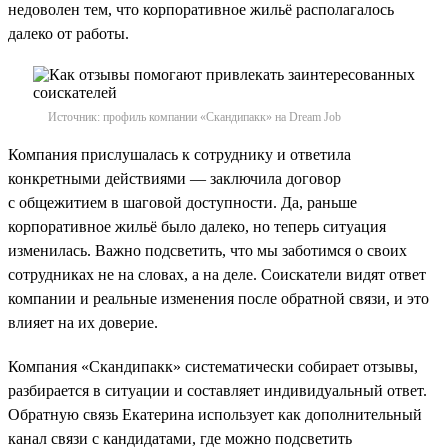
недоволен тем, что корпоративное жильё располагалось
далеко от работы.
Источник: профиль компании «Скандипакк» на Dream Job
Компания прислушалась к сотруднику и ответила
конкретными действиями — заключила договор
с общежитием в шаговой доступности. Да, раньше
корпоративное жильё было далеко, но теперь ситуация
изменилась. Важно подсветить, что мы заботимся о своих
сотрудниках не на словах, а на деле. Соискатели видят ответ
компании и реальные изменения после обратной связи, и это
влияет на их доверие.
Компания «Скандипакк» систематически собирает отзывы,
разбирается в ситуации и составляет индивидуальный ответ.
Обратную связь Екатерина использует как дополнительный
канал связи с кандидатами, где можно подсветить