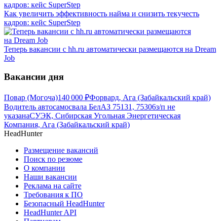
Как увеличить эффективность найма и снизить текучесть
кадров: кейс SuperStep
Теперь вакансии с hh.ru автоматически размещаются на Dream
Job
Вакансии дня
Повар (Могоча)
140 000
₽
Форвард, Ага (Забайкальский край)
Водитель автосамосвала БелАЗ 75131, 75306
з/п не
указана
СУЭК, Сибирская Угольная Энергетическая
Компания, Ага (Забайкальский край)
HeadHunter
Размещение вакансий
Поиск по резюме
О компании
Наши вакансии
Реклама на сайте
Требования к ПО
Безопасный HeadHunter
HeadHunter API