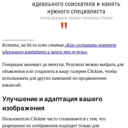
идеального соискателя и нанять
нужного специалиста
Халид Джавадов, продакт-менеджер Clickme
______________
Кстати, на hh.ru есть статья
«Как составить портрет
идеального кандидата и зачем это нужно»
Генерация занимает до минуты. Результат можно выбрать для
объявления или сохранить в вашу галерею Clickme, чтобы
использовать для других кампаний по продвижению
вакансий.
Улучшение и адаптация вашего
изображения
Пользователи Clickme часто сталкиваются с тем, что
разрешение их изображения подходит только для