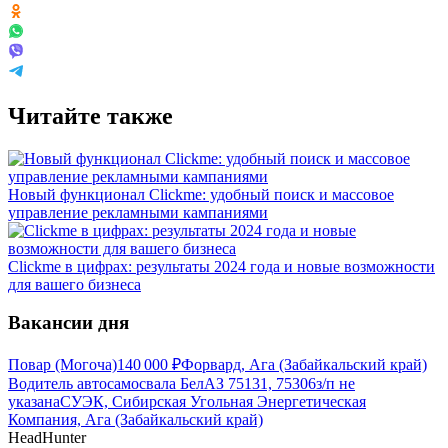
Читайте также
Новый функционал Clickme: удобный поиск и массовое
управление рекламными кампаниями
Clickme в цифрах: результаты 2024 года и новые возможности
для вашего бизнеса
Вакансии дня
Повар (Могоча)
140 000
₽
Форвард, Ага (Забайкальский край)
Водитель автосамосвала БелАЗ 75131, 75306
з/п не
указана
СУЭК, Сибирская Угольная Энергетическая
Компания, Ага (Забайкальский край)
HeadHunter