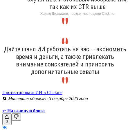
так как их CTR выше
Халид Джавадов, продакт-менеджер Clickme
Дайте шанс ИИ работать на вас — экономить
время и деньги, а также привлекать
внимание соискателей и приносить
дополнительные охваты
Протестировать ИИ в Clickme
🔄
Материал обновлён 5 декабря 2025 года
↩
На главную блога
3