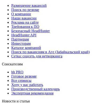
Размещение вакансий
Поиск по резюме
О компании
Наши вакансии
Реклама на сайте
Требования к ПО
Безопасный HeadHunter
HeadHunter API
Партнерам
Инвесторам
Каталог компаний
Поиск по вакансиям в Аге (Забайкальский край)
Сетка: соцсеть для нетворкинга
Соискателям
hh PRO
Готовое резюме
Все сервисы
Хочу у вас работать
Производственный календарь
Экспертная рекомендация
Новости и статьи