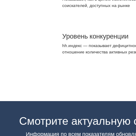
соискателей, доступных на рынке
Уровень конкуренции
hh.индекс — показывает дефицитнос
отношение количества активных рез
Смотрите актуальную 
Информация по всем показателям обновл