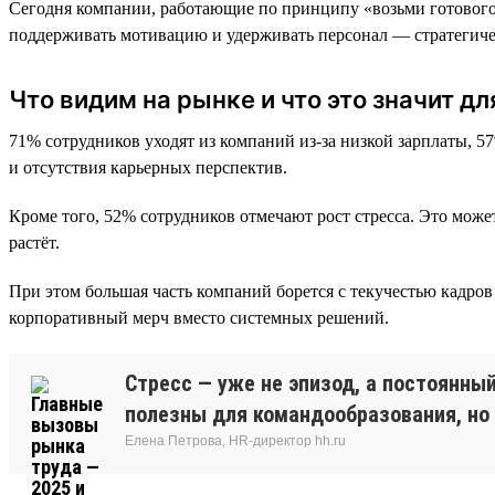
Сегодня компании, работающие по принципу «возьми готового, 
поддерживать мотивацию и удерживать персонал — стратегиче
Что видим на рынке и что это значит дл
71% сотрудников уходят из компаний из-за низкой зарплаты, 5
и отсутствия карьерных перспектив.
Кроме того, 52% сотрудников отмечают рост стресса. Это може
растёт.
При этом большая часть компаний борется с текучестью кадро
корпоративный мерч вместо системных решений.
Стресс — уже не эпизод, а постоянны
полезны для командообразования, но
Елена Петрова, HR-директор hh.ru