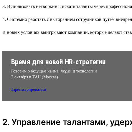
3. Использовать нетворкинг: искать таланты через профессион
4. Системно работать с выгоранием сотрудников путём внедре
В новых условиях выигрывают компании, которые делают ставку
Время для новой HR-стратегии
Говорим о будущем найма, людей и технологий
2 октября в TAU (Москва)
Зарегистрироваться
2. Управление талантами, уде