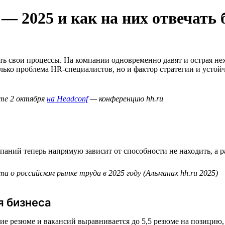
 2025 и как на них отвечать 
ать свои процессы. На компании одновременно давят и острая не
лько проблема HR-специалистов, но и фактор стратегии и устой
те 2 октября
на Headconf
— конференцию hh.ru
паний теперь напрямую зависит от способности не находить, а 
а о российском рынке труда в 2025 году (Альманах hh.ru 2025)
я бизнеса
ние резюме и вакансий выравнивается до 5,5 резюме на позицию,