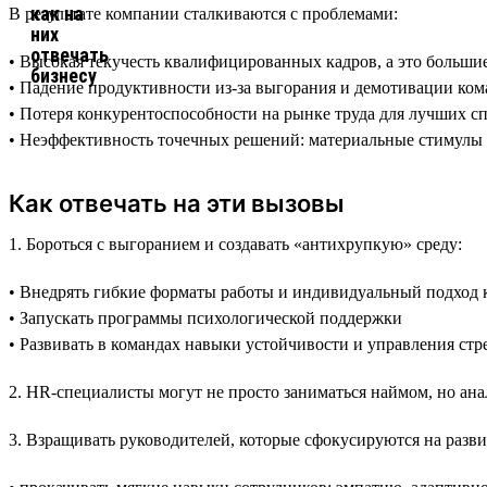
В результате компании сталкиваются с проблемами:
• Высокая текучесть квалифицированных кадров, а это больши
• Падение продуктивности из-за выгорания и демотивации ко
• Потеря конкурентоспособности на рынке труда для лучших с
• Неэффективность точечных решений: материальные стимулы 
Как отвечать на эти вызовы
1. Бороться с выгоранием и создавать «антихрупкую» среду:
• Внедрять гибкие форматы работы и индивидуальный подход к
• Запускать программы психологической поддержки
• Развивать в командах навыки устойчивости и управления стр
2. HR-специалисты могут не просто заниматься наймом, но ан
3. Взращивать руководителей, которые сфокусируются на разви