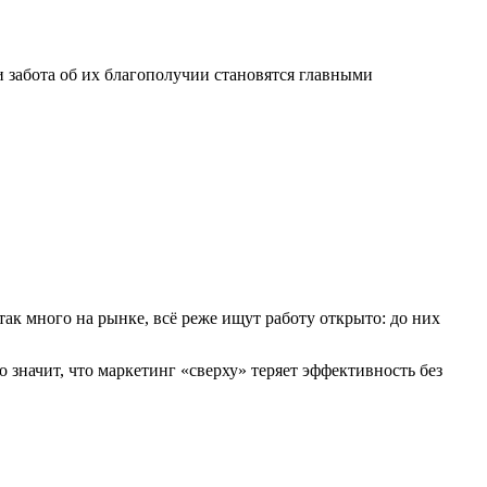
 забота об их благополучии становятся главными
ак много на рынке, всё реже ищут работу открыто: до них
 значит, что маркетинг «сверху» теряет эффективность без