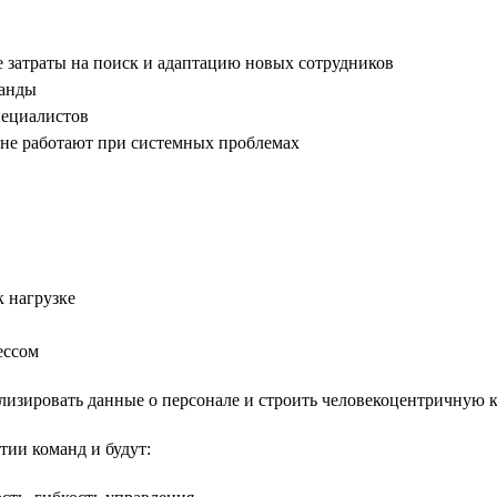
е затраты на поиск и адаптацию новых сотрудников
манды
пециалистов
не работают при системных проблемах
 нагрузке
ессом
ализировать данные о персонале и строить человекоцентричную 
тии команд и будут: