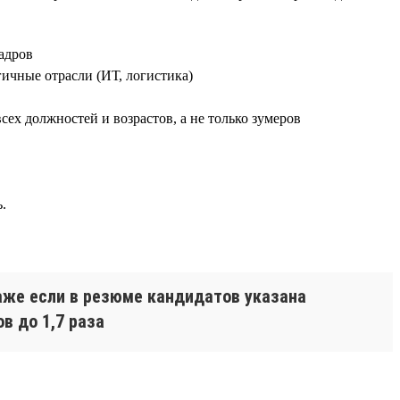
адров
ичные отрасли (ИТ, логистика)
всех должностей и возрастов, а не только зумеров
.
аже если в резюме кандидатов указана
в до 1,7 раза