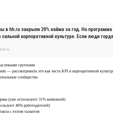
в hh.ru закрыли 20% найма за год. Но программа
и сильной корпоративной культуре. Если люди горд
в hh.ru
траслевыми группами
иях — рассматривать это как часть KPI и корпоративной культу
иональные сообщества
формы (уже используют 31% компаний)
пользуют 46% работодателей)
такта с пулом талантов