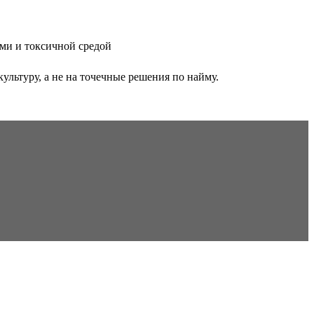
ами и токсичной средой
льтуру, а не на точечные решения по найму.