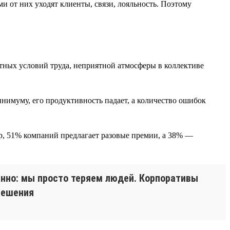
и от них уходят клиенты, связи, лояльность. Поэтому
ртных условий труда, неприятной атмосферы в коллективе
инимуму, его продуктивность падает, а количество ошибок
р, 51% компаний предлагает разовые премии, а 38% —
енно: мы просто теряем людей. Корпоративы
решения