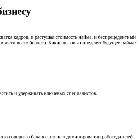
бизнесу
хватка кадров, и растущая стоимость найма, и беспрецедентный
чивости всего бизнеса. Какие вызовы определят будущее найма?
растить и удерживать ключевых специалистов.
 что говорит о балансе, но не о доминировании работодателей.