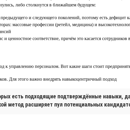
нулись, либо столкнутся в ближайшем будущем:
й предыдущего и следующего поколений, поэтому есть дефицит к
торах: массовые профессии (ретейл, медицина) и высокотехнолог
кансий
нс и ценностное соответствие, причём это касается сотрудников 
од к управлению персоналом. Вот какие шаги стоит предпринять
иков. Для этого важно внедрять навыкоцентричный подход
оторых есть подходящие подтверждённые навыки, д
акой метод расширяет пул потенциальных кандидато