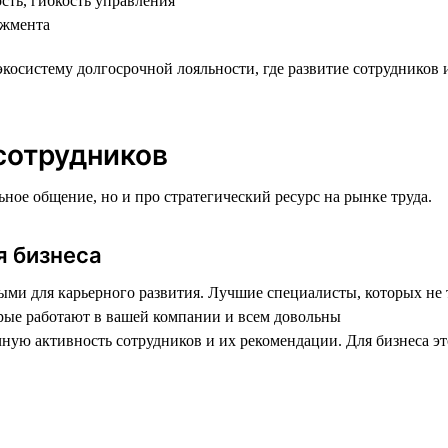
сть, гибкость управления
джмента
косистему долгосрочной лояльности, где развитие сотрудников и
сотрудников
ое общение, но и про стратегический ресурс на рынке труда.
я бизнеса
ми для карьерного развития. Лучшие специалисты, которых не т
орые работают в вашей компании и всем довольны
ную активность сотрудников и их рекомендации. Для бизнеса это