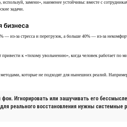
используй, замени», наименее устойчивы: вместе с сотрудникам
ские задачи.
я бизнеса
7% — из-за стресса и перегрузок, а больше 40% — из-за некомфо
т привести к «тихому увольнению», когда человек работает по м
в методами, которые не подходят для нынешних реалий. Наприме
й фон. Игнорировать или зашучивать его бессмысл
 для реального восстановления нужны системные 