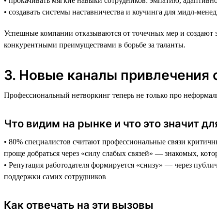
• прокачивать мягкие навыки сотрудников: эмпатию, адаптивно
• создавать системы наставничества и коучинга для мидл-мене
Успешные компании отказываются от точечных мер и создают э
конкурентными преимуществами в борьбе за таланты.
3. Новые каналы привлечения 
Профессиональный нетворкинг теперь не только про неформальн
Что видим на рынке и что это значит дл
• 80% специалистов считают профессиональные связи критичны
проще добраться через «силу слабых связей» — знакомых, кот
• Репутация работодателя формируется «снизу» — через публич
поддержки самих сотрудников
Как отвечать на эти вызовы