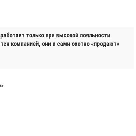
 работает только при высокой лояльности
ятся компанией, они и сами охотно «продают»
ры