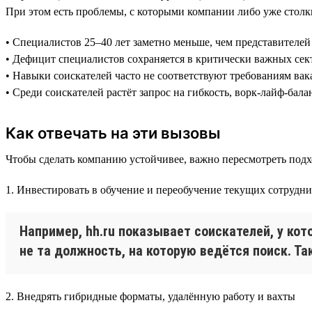
При этом есть проблемы, с которыми компании либо уже столк
• Специалистов 25–40 лет заметно меньше, чем представителе
• Дефицит специалистов сохраняется в критически важных сек
• Навыки соискателей часто не соответствуют требованиям ва
• Среди соискателей растёт запрос на гибкость, ворк-лайф-бала
Как отвечать на эти вызовы
Чтобы сделать компанию устойчивее, важно пересмотреть подх
1. Инвестировать в обучение и переобучение текущих сотрудн
Например, hh.ru показывает соискателей, у к
не та должность, на которую ведётся поиск. Т
2. Внедрять гибридные форматы, удалённую работу и вахты