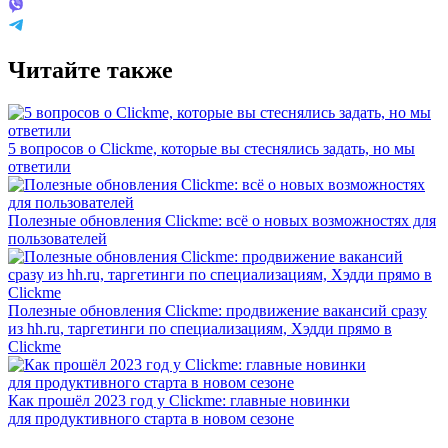
Читайте также
5 вопросов о Clickme, которые вы стеснялись задать, но мы
ответили
Полезные обновления Clickme: всё о новых возможностях для
пользователей
Полезные обновления Clickme: продвижение вакансий сразу
из hh.ru, таргетинги по специализациям, Хэдди прямо в
Clickme
Как прошёл 2023 год у Clickme: главные новинки
для продуктивного старта в новом сезоне