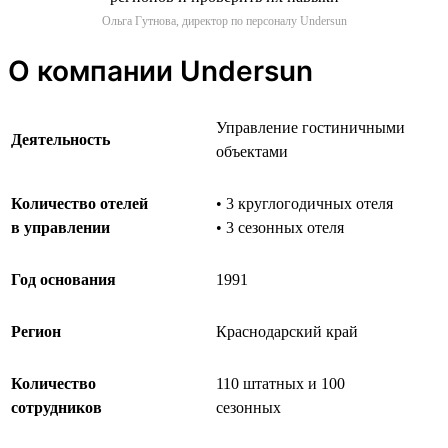
Ольга Гутнова, директор по персоналу Undersun
О компании Undersun
Управление гостиничными
Деятельность
объектами
Количество отелей
• 3 круглогодичных отеля
в управлении
• 3 сезонных отеля
Год основания
1991
Регион
Краснодарский край
Количество
110 штатных и 100
сотрудников
сезонных