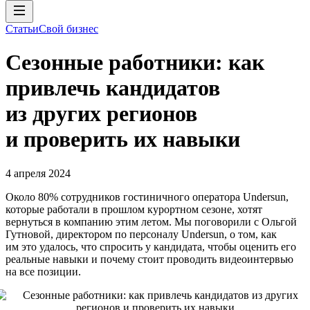
Статьи
Свой бизнес
Сезонные работники: как
привлечь кандидатов
из других регионов
и проверить их навыки
4 апреля 2024
Около 80% сотрудников гостиничного оператора Undersun,
которые работали в прошлом курортном сезоне, хотят
вернуться в компанию этим летом. Мы поговорили с Ольгой
Гутновой, директором по персоналу Undersun, о том, как
им это удалось, что спросить у кандидата, чтобы оценить его
реальные навыки и почему стоит проводить видеоинтервью
на все позиции.