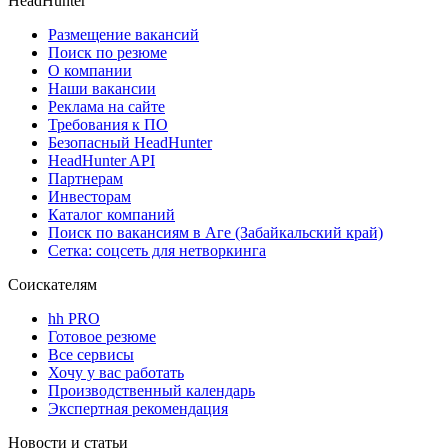
HeadHunter
Размещение вакансий
Поиск по резюме
О компании
Наши вакансии
Реклама на сайте
Требования к ПО
Безопасный HeadHunter
HeadHunter API
Партнерам
Инвесторам
Каталог компаний
Поиск по вакансиям в Аге (Забайкальский край)
Сетка: соцсеть для нетворкинга
Соискателям
hh PRO
Готовое резюме
Все сервисы
Хочу у вас работать
Производственный календарь
Экспертная рекомендация
Новости и статьи