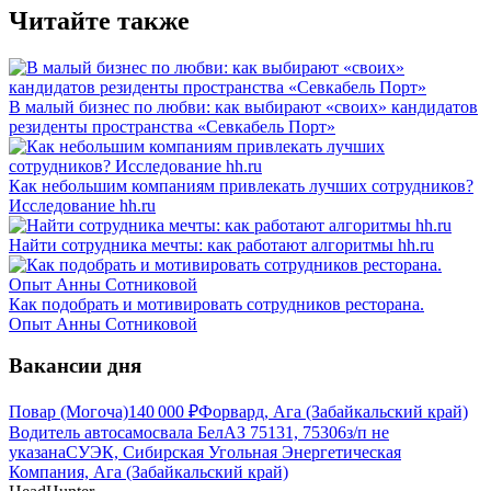
Читайте также
В малый бизнес по любви: как выбирают «своих» кандидатов
резиденты пространства «Севкабель Порт»
Как небольшим компаниям привлекать лучших сотрудников?
Исследование hh.ru
Найти сотрудника мечты: как работают алгоритмы hh.ru
Как подобрать и мотивировать сотрудников ресторана.
Опыт Анны Сотниковой
Вакансии дня
Повар (Могоча)
140 000
₽
Форвард, Ага (Забайкальский край)
Водитель автосамосвала БелАЗ 75131, 75306
з/п не
указана
СУЭК, Сибирская Угольная Энергетическая
Компания, Ага (Забайкальский край)