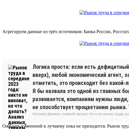
Агрегируем данные из трёх источников: Банка России, Росстат
Логика проста: если есть дефицитный 
вверх), любой экономический агент, 
отметить, это происходит без какой-л
Я бы назвала это одной из главных бо
развивается, компаниям нужны люди, 
не способствует процветанию рынка. 
Наталья Данина, главный эксперт hh.ru по рынку труда,
Ожидать изменений к лучшему пока не приходится. Рынок труд