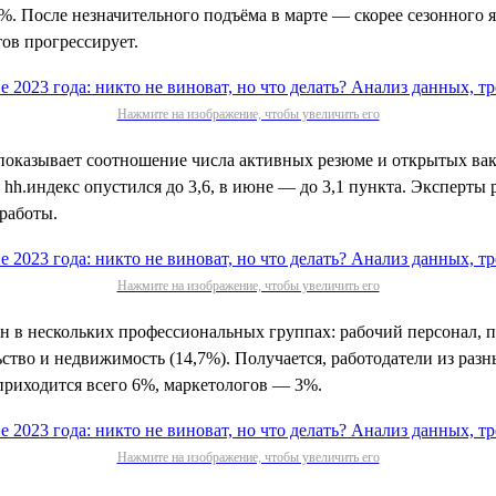
5%. После незначительного подъёма в марте — скорее сезонного 
ов прогрессирует.
Нажмите на изображение, чтобы увеличить его
 показывает соотношение числа активных резюме и открытых вак
 hh.индекс опустился до 3,6, в июне — до 3,1 пункта. Эксперты
 работы.
Нажмите на изображение, чтобы увеличить его
ен в нескольких профессиональных группах: рабочий персонал, 
ьство и недвижимость (14,7%). Получается, работодатели из раз
 приходится всего 6%, маркетологов — 3%.
Нажмите на изображение, чтобы увеличить его