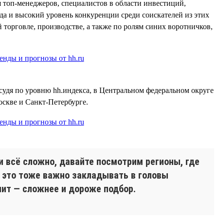
я топ-менеджеров, специалистов в области инвестиций,
юда и высокий уровень конкуренции среди соискателей из этих
 торговле, производстве, а также по ролям синих воротничков,
судя по уровню hh.индекса, в Центральном федеральном округе
оскве и Санкт-Петербурге.
и всё сложно, давайте посмотрим регионы, где
И это тоже важно закладывать в головы
ит — сложнее и дороже подбор.