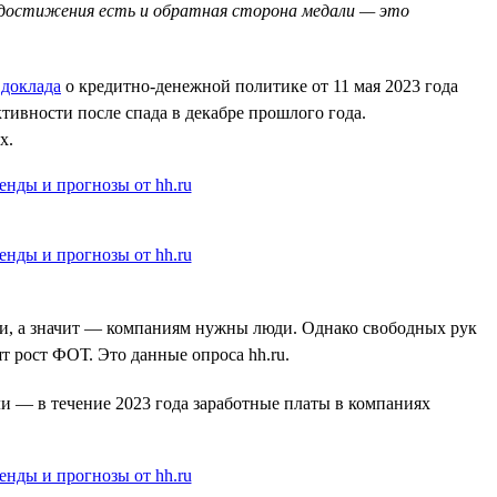
ого достижения есть и обратная сторона медали — это
з
доклада
о кредитно-денежной политике от 11 мая 2023 года
тивности после спада в декабре прошлого года.
х.
иши, а значит — компаниям нужны люди. Однако свободных рук
т рост ФОТ. Это данные опроса hh.ru.
и — в течение 2023 года заработные платы в компаниях