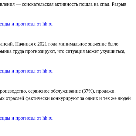
явления — соискательская активность пошла на спад. Разрыв
ансий. Начиная с 2021 года минимальное значение было
 рынка труда прогнозируют, что ситуация может ухудшиться,
производство, сервисное обслуживание (37%), продажи,
ных отраслей фактически конкурируют за одних и тех же людей