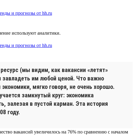
еление используют аналитики.
 ресурс (мы видим, как вакансии «летят»
я завладеть им любой ценой. Что важно
 экономики, мягко говоря, не очень хорошо.
лучается замкнутый круг: экономика
, залезая в пустой карман. Эта история
8 году.
чество вакансий увеличилось на 76% по сравнению с началом