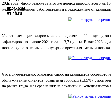
2021 года. Число резюме за этот же период выросло всего на 1
между ожиданиями работодателей и предложением от кандидат
Уровень дефицита кадров можно определять по hh.индексу, он
зафиксировано в июне 2021 года — 3,7 пункта. В мае 2023 года
поскольку лето не самое популярное время для смены и поиска
Что примечательно, основной спрос на кандидатов сосредоточ
обслуживание клиентов, розничная торговля (33,5%), строител
на рынке труда. Для сравнения: на вакансии ИТ-специалистов