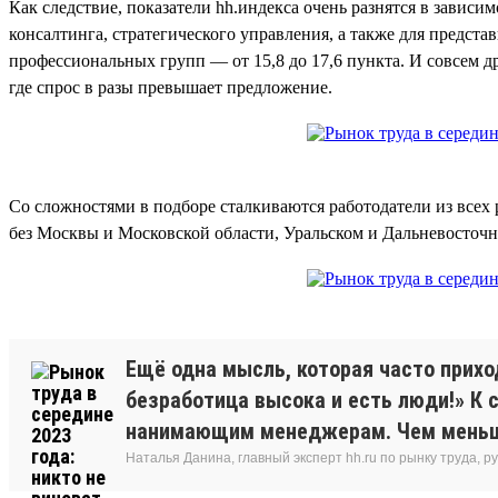
Как следствие, показатели hh.индекса очень разнятся в завис
консалтинга, стратегического управления, а также для предста
профессиональных групп — от 15,8 до 17,6 пункта. И совсем д
где спрос в разы превышает предложение.
Со сложностями в подборе сталкиваются работодатели из всех 
без Москвы и Московской области, Уральском и Дальневосточн
Ещё одна мысль, которая часто прихо
безработица высока и есть люди!» К 
нанимающим менеджерам. Чем меньше 
Наталья Данина, главный эксперт hh.ru по рынку труда,