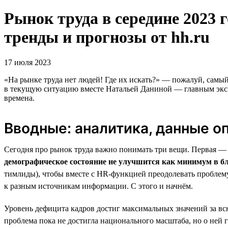
Рынок труда в середине 2023 г
тренды и прогнозы от hh.ru
17 июля 2023
«На рынке труда нет людей! Где их искать?» — пожалуй, самый
в текущую ситуацию вместе Натальей Даниной — главным экспе
времена.
Вводные: аналитика, данные о
Сегодня про рынок труда важно понимать три вещи. Первая 
демографическое состояние не улучшится как минимум в б
тимлиды), чтобы вместе с HR-функцией преодолевать проблему
к разным источникам информации. С этого и начнём.
Уровень дефицита кадров достиг максимальных значений за вс
проблема пока не достигла национального масштаба, но о не