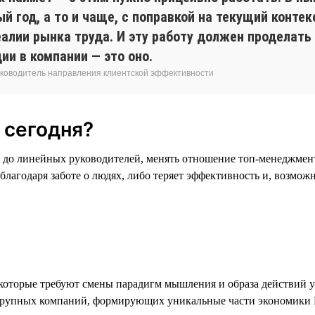
 год, а то и чаще, с поправкой на текущий контек
алии рынка труда. И эту работу должен проделать
ии в компании — это оно.
 руководитель направления клиентской эффективности
 сегодня?
 до линейных руководителей, менять отношение топ-менеджмент
 благодаря заботе о людях, либо теряет эффективность и, возмож
 которые требуют смены парадигм мышления и образа действий у
ых крупных компаний, формирующих уникальные части экономики 