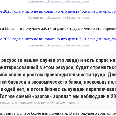
Нажмите на изображение, чтобы увеличить его
Нажмите на изображение, чтобы увеличить его
а и hh.ru — и получаем жёсткий рынок труда, именно это опред
Нажмите на изображение, чтобы увеличить его
ресурс (в нашем случае это люди) и есть спрос на
заинтересованный в этом ресурсе, будет стремитьс
ибо связи с ростом производительности труда. Для
лей бизнеса и экономического блока, поскольку по
людей нет, в итоге бизнес вынужден переплачивать
Тот же самый «разгон» зарплат мы наблюдали в 200
 руководитель направления клиентской эффективности
а становится всё более напряжённым. В мае текущего года коли