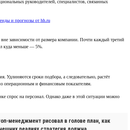
кциональных руководителей, специалистов, связанных
а вне зависимости от размера компании. Почти каждый третий
был куда меньше — 5%.
я. Удлиняются сроки подбора, а следовательно, растёт
I по операционным и финансовым показателям.
нке спрос на персонал. Однако даже в этой ситуации можно
топ-менеджмент рисовал в голове план, как
ынешних реалиях стратегия должна