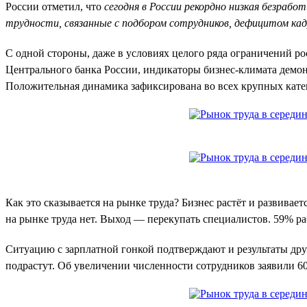
России отметил, что
сегодня в России рекордно низкая безрабо
трудности, связанные с подбором сотрудников, дефицитом ка
С одной стороны, даже в условиях целого ряда ограничений р
Центрального банка России, индикаторы бизнес-климата демон
Положительная динамика зафиксирована во всех крупных катег
Как это сказывается на рынке труда? Бизнес растёт и развива
на рынке труда нет. Выход — перекупать специалистов. 59% ра
Ситуацию с зарплатной гонкой подтверждают и результаты дру
подрастут. Об увеличении численности сотрудников заявили 6