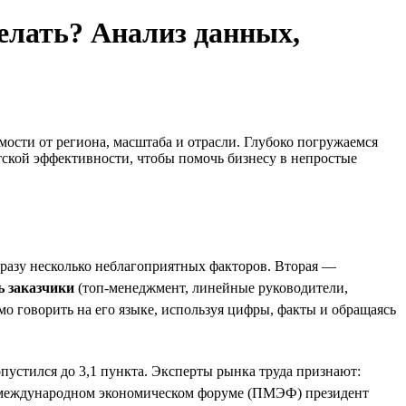
делать? Анализ данных,
мости от региона, масштаба и отрасли. Глубоко погружаемся
ской эффективности, чтобы помочь бизнесу в непростые
 сразу несколько неблагоприятных факторов. Вторая —
ь заказчики
(топ-менеджмент, линейные руководители,
о говорить на его языке, используя цифры, факты и обращаясь
устился до 3,1 пункта. Эксперты рынка труда признают:
ом международном экономическом форуме (ПМЭФ) президент