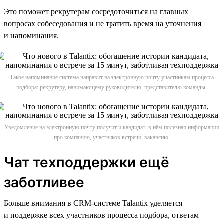
Это поможет рекрутерам сосредоточиться на главных
вопросах собеседования и не тратить время на уточнения
и напоминания.
Такое напоминание система направит на электронную почту участникам процесса
подбора: рекрутеру, нанимающему руководителю, представителю команды.
Уведомление на электронную почту получит и кандидат: в нём полезная информация
про компанию, участников встречи, вакансию.
Чат техподдержки ещё
заботливее
Больше внимания в CRM-системе Talantix уделяется
и поддержке всех участников процесса подбора, ответам