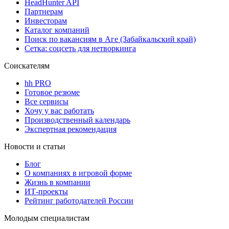
HeadHunter API
Партнерам
Инвесторам
Каталог компаний
Поиск по вакансиям в Аге (Забайкальский край)
Сетка: соцсеть для нетворкинга
Соискателям
hh PRO
Готовое резюме
Все сервисы
Хочу у вас работать
Производственный календарь
Экспертная рекомендация
Новости и статьи
Блог
О компаниях в игровой форме
Жизнь в компании
ИТ-проекты
Рейтинг работодателей России
Молодым специалистам