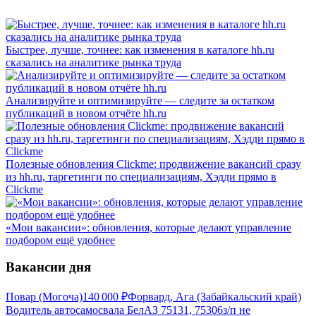
Быстрее, лучше, точнее: как изменения в каталоге hh.ru
сказались на аналитике рынка труда
Анализируйте и оптимизируйте — следите за остатком
публикаций в новом отчёте hh.ru
Полезные обновления Clickme: продвижение вакансий сразу
из hh.ru, таргетинги по специализациям, Хэдди прямо в
Clickme
«Мои вакансии»: обновления, которые делают управление
подбором ещё удобнее
Вакансии дня
Повар (Могоча)
140 000
₽
Форвард, Ага (Забайкальский край)
Водитель автосамосвала БелАЗ 75131, 75306
з/п не