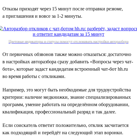
Отказы приходят через 15 минут после отправки резюме,
а приглашения и вовсе за 1‑2 минуты.
Цветовые индикаторы и статусы помогут отслеживать настройки авторазбора
От первичных обзвонов также можно отказаться: достаточно
в настройках авторазбора сразу добавить «Вопросы через чат-
бота», которые задаст кандидатам встроенный чат-бот hh.ru
во время работы с откликами.
Например, это могут быть необходимые для трудоустройства
критерии: наличие медкнижки, знание специализированных
программ, умение работать на определённом оборудовании,
квалификация, профессиональный разряд и так далее.
Если соискатель ответит положительно, отклик засчитается
как подходящий и перейдёт на следующий этап воронки.