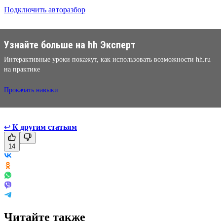
Подключить авторазбор
Узнайте больше на hh Эксперт
Интерактивные уроки покажут, как использовать возможности hh.ru
на практике
Прокачать навыки
↩
К другим статьям
14
Читайте также