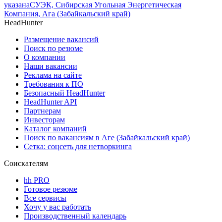
указана
СУЭК, Сибирская Угольная Энергетическая
Компания, Ага (Забайкальский край)
HeadHunter
Размещение вакансий
Поиск по резюме
О компании
Наши вакансии
Реклама на сайте
Требования к ПО
Безопасный HeadHunter
HeadHunter API
Партнерам
Инвесторам
Каталог компаний
Поиск по вакансиям в Аге (Забайкальский край)
Сетка: соцсеть для нетворкинга
Соискателям
hh PRO
Готовое резюме
Все сервисы
Хочу у вас работать
Производственный календарь