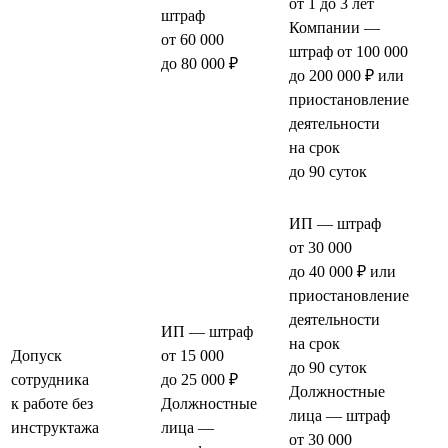
от 1 до 3 лет
штраф
Компании —
от 60 000
штраф от 100 000
до 80 000 ₽
до 200 000 ₽ или
приостановление
деятельности
на срок
до 90 суток
ИП — штраф
от 30 000
до 40 000 ₽ или
приостановление
деятельности
ИП — штраф
на срок
Допуск
от 15 000
до 90 суток
сотрудника
до 25 000 ₽
Должностные
к работе без
Должностные
лица — штраф
инструктажа
лица —
от 30 000