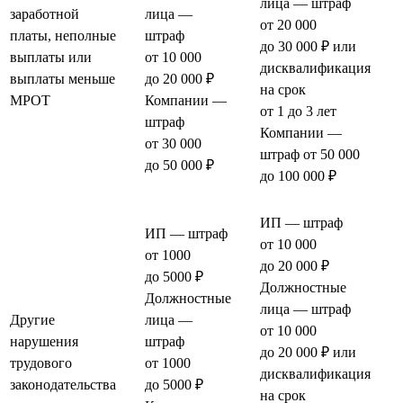
лица — штраф
заработной
лица —
от 20 000
платы, неполные
штраф
до 30 000 ₽ или
выплаты или
от 10 000
дисквалификация
выплаты меньше
до 20 000 ₽
на срок
МРОТ
Компании —
от 1 до 3 лет
штраф
Компании —
от 30 000
штраф от 50 000
до 50 000 ₽
до 100 000 ₽
ИП — штраф
ИП — штраф
от 10 000
от 1000
до 20 000 ₽
до 5000 ₽
Должностные
Должностные
лица — штраф
Другие
лица —
от 10 000
нарушения
штраф
до 20 000 ₽ или
трудового
от 1000
дисквалификация
законодательства
до 5000 ₽
на срок