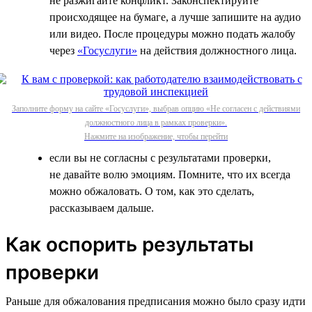
не разжигайте конфликт. Законспектируйте
происходящее на бумаге, а лучше запишите на аудио
или видео. После процедуры можно подать жалобу
через
«Госуслуги»
на действия должностного лица.
Заполните форму на сайте «Госуслуги», выбрав опцию «Не согласен с действиями
должностного лица в рамках проверки».
Нажмите на изображение, чтобы перейти
если вы не согласны с результатами проверки,
не давайте волю эмоциям. Помните, что их всегда
можно обжаловать. О том, как это сделать,
рассказываем дальше.
Как оспорить результаты
проверки
Раньше для обжалования предписания можно было сразу идти