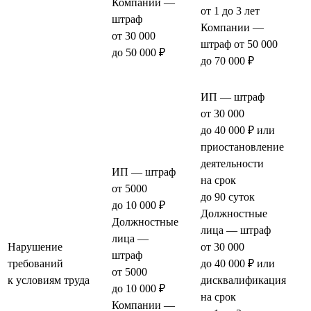
Компании —
от 1 до 3 лет
штраф
Компании —
от 30 000
штраф от 50 000
до 50 000 ₽
до 70 000 ₽
ИП — штраф
от 30 000
до 40 000 ₽ или
приостановление
деятельности
ИП — штраф
на срок
от 5000
до 90 суток
до 10 000 ₽
Должностные
Должностные
лица — штраф
лица —
Нарушение
от 30 000
штраф
требований
до 40 000 ₽ или
от 5000
к условиям труда
дисквалификация
до 10 000 ₽
на срок
Компании —