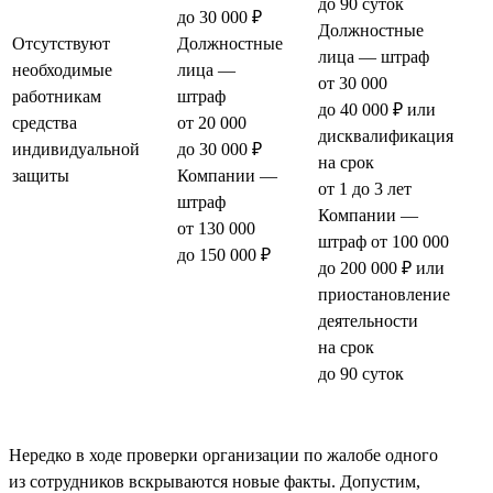
до 90 суток
до 30 000 ₽
Должностные
Отсутствуют
Должностные
лица — штраф
необходимые
лица —
от 30 000
работникам
штраф
до 40 000 ₽ или
средства
от 20 000
дисквалификация
индивидуальной
до 30 000 ₽
на срок
защиты
Компании —
от 1 до 3 лет
штраф
Компании —
от 130 000
штраф от 100 000
до 150 000 ₽
до 200 000 ₽ или
приостановление
деятельности
на срок
до 90 суток
Нередко в ходе проверки организации по жалобе одного
из сотрудников вскрываются новые факты. Допустим,