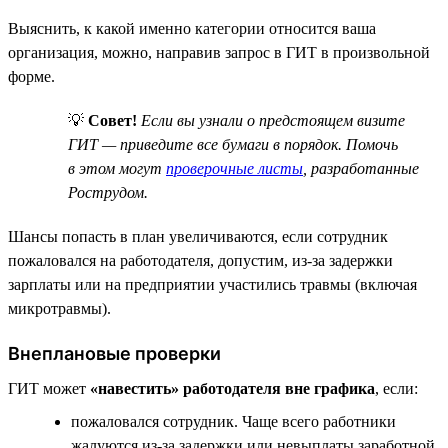
Выяснить, к какой именно категории относится ваша
организация, можно, направив запрос в ГИТ в произвольной
форме.
💡
Совет!
Если вы узнали о предстоящем визите
ГИТ — приведите все бумаги в порядок. Помочь
в этом могут
проверочные листы
, разработанные
Рострудом.
Шансы попасть в план увеличиваются, если сотрудник
пожаловался на работодателя, допустим, из-за задержки
зарплаты или на предприятии участились травмы (включая
микротравмы).
Внеплановые проверки
ГИТ может
«навестить» работодателя вне графика
, если:
пожаловался сотрудник. Чаще всего работники
жалуются из-за задержки или невыплаты заработной