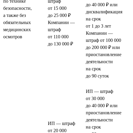
по технике
штраф
до 40 000 ₽ или
безопасности,
от 15 000
дисквалификация
а также без
до 25 000 ₽
на срок
обязательных
Компании —
от 1 до 3 лет
медицинских
штраф
Компании —
осмотров
от 110 000
штраф от 100 000
до 130 000 ₽
до 200 000 ₽ или
приостановление
деятельности
на срок
до 90 суток
ИП — штраф
от 30 000
до 40 000 ₽ или
приостановление
деятельности
ИП — штраф
на срок
от 20 000