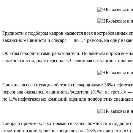
Трудности с подбором кадров касаются всех востребованных сп
вакансию машиниста и слесаря — по 1,4 резюме, на одну вакан
Об этом говорят и сами работодатели. По данным опроса компа
сложности в подборе персонала. Сравнивая ситуацию с прошлы
Сложнее всего ситуация обстоит со сварщиками: 36% нефтегаз
персонала оказались машинисты/водители (31%), на третьем 
по 11% нефтегазовых компаний оценили подбор этих специали
Говоря о причинах, с которыми связаны сложности в подборе 
отметили низкий уровень специалистов, 53% считают, что их п