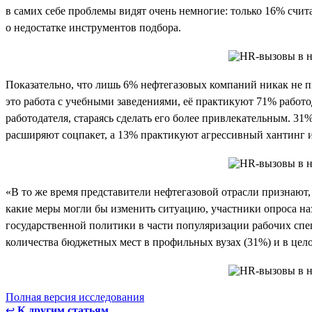
в самих себе проблемы видят очень немногие: только 16% счит
о недостатке инструментов подбора.
Показательно, что лишь 6% нефтегазовых компаний никак не 
это работа с учебными заведениями, её практикуют 71% работ
работодателя, стараясь сделать его более привлекательным. 3
расширяют соцпакет, а 13% практикуют агрессивный хантинг 
«В то же время представители нефтегазовой отрасли признают
какие меры могли бы изменить ситуацию, участники опроса назв
государственной политики в части популяризации рабочих спе
количества бюджетных мест в профильных вузах (31%) и в цел
Полная версия исследования
↩
К другим статьям