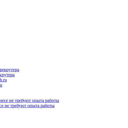
крутера
ru
се не требуют опыта работы