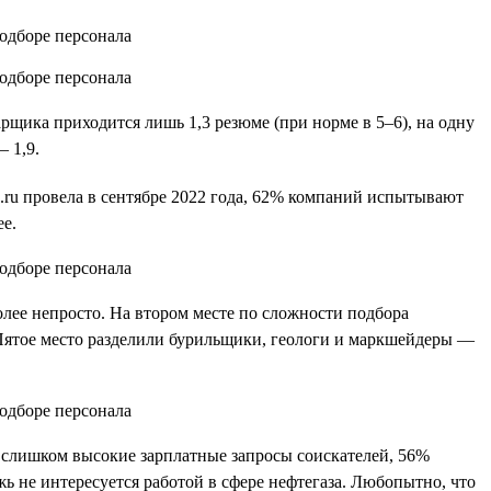
рщика приходится лишь 1,3 резюме (при норме в 5–6), на одну
 1,9.
.ru провела в сентябре 2022 года, 62% компаний испытывают
е.
лее непросто. На втором месте по сложности подбора
Пятое место разделили бурильщики, геологи и маркшейдеры —
т слишком высокие зарплатные запросы соискателей, 56%
жь не интересуется работой в сфере нефтегаза. Любопытно, что