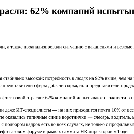
трасли: 62% компаний испытыв
ли, а также проанализировали ситуацию с вакансиями и резюме 
ся стабильно высокой: потребность в людях на 92% выше, чем на
о представители сферы добычи сырья, но и представители продаж
и даже ИТ-специалисты — на них приходится почти 10% от всех
топе оказались типичные синие воротнички — слесарь, водитель,
с подбором кадров есть во всех случаях, не только с профильн
нефтегазовом форуме в рамках саммита HR-директоров «Люди — 