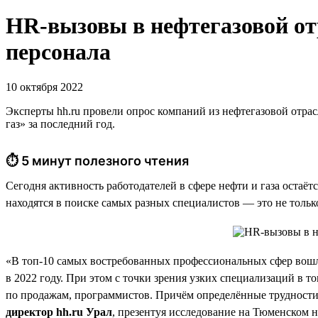
HR-вызовы в нефтегазовой о
персонала
10 октября 2022
Эксперты hh.ru провели опрос компаний из нефтегазовой отрас
газ» за последний год.
⏱ 5 минут полезного чтения
Сегодня активность работодателей в сфере нефти и газа остаёт
находятся в поиске самых разных специалистов — это не тольк
«В топ-10 самых востребованных профессиональных сфер вошл
в 2022 году. При этом с точки зрения узких специализаций в 
по продажам, программистов. Причём определённые трудности 
директор hh.ru Урал
, презентуя исследование на Тюменском 