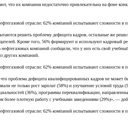
ают, что их компания недостаточно привлекательна на фоне кон
пытаются решить проблему дефицита кадров, остальные же реши
одателей. Кроме того, 56% формируют и используют кадровый р
1% нефтегазовых компаний сообщили, что у них есть свой учебн
из других компаний.
, что проблема дефицита квалифицированных кадров не может бы
али не только рост зарплат (58%) и улучшение условий труда (5
циальностей (36%), программы переквалификации, направленные
ом более плотную работу с учебными заведениями (29%)», — доб