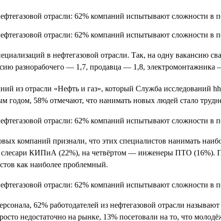
ециализаций в нефтегазовой отрасли. Так, на одну вакансию сва
сию разнорабочего — 1,7, продавца — 1,8, электромонтажника —
ний из отрасли «Нефть и газ», который Служба исследований hh
м годом, 58% отмечают, что нанимать новых людей стало трудне
овых компаний признали, что этих специалистов нанимать наибо
— слесари КИПиА (22%), на четвёртом — инженеры ПТО (16%). 
стов как наиболее проблемный.
персонала, 62% работодателей из нефтегазовой отрасли называю
росто недостаточно на рынке, 13% посетовали на то, что молодё