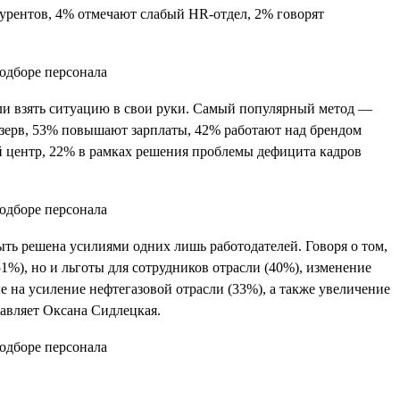
курентов, 4% отмечают слабый HR-отдел, 2% говорят
ли взять ситуацию в свои руки. Самый популярный метод —
езерв, 53% повышают зарплаты, 42% работают над брендом
ый центр, 22% в рамках решения проблемы дефицита кадров
ть решена усилиями одних лишь работодателей. Говоря о том,
1%), но и льготы для сотрудников отрасли (40%), изменение
 на усиление нефтегазовой отрасли (33%), а также увеличение
авляет Оксана Сидлецкая.