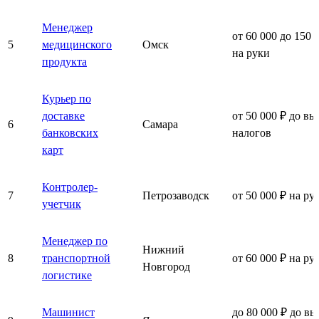
Менеджер
от 60 000 до 150 
5
медицинского
Омск
на руки
продукта
Курьер по
доставке
от 50 000 ₽ до вы
6
Самара
банковских
налогов
карт
Контролер-
7
Петрозаводск
от 50 000 ₽ на ру
учетчик
Менеджер по
Нижний
8
транспортной
от 60 000 ₽ на ру
Новгород
логистике
Машинист
до 80 000 ₽ до вы