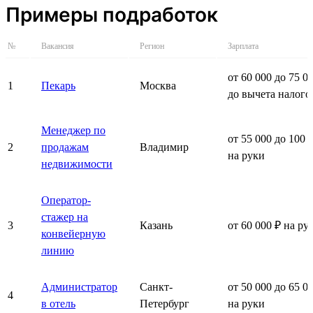
Примеры подработок
№
Вакансия
Регион
Зарплата
от 60 000 до 75 0
1
Пекарь
Москва
до вычета налого
Менеджер по
от 55 000 до 100 
2
продажам
Владимир
на руки
недвижимости
Оператор-
стажер на
3
Казань
от 60 000 ₽ на ру
конвейерную
линию
Администратор
Санкт-
от 50 000 до 65 0
4
в отель
Петербург
на руки