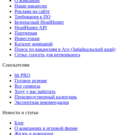
О компании
Наши вакансии
Реклама на сайте
Требования к ПО
Безопасный HeadHunter
HeadHunter API
Партнерам
Инвесторам
Каталог компаний
Поиск по вакансиям в Аге (Забайкальский край)
Сетка: соцсеть для нетворкинга
Соискателям
hh PRO
Готовое резюме
Все сервисы
Хочу у вас работать
Производственный календарь
Экспертная рекомендация
Новости и статьи
Блог
О компаниях в игровой форме
Жизнь в компании