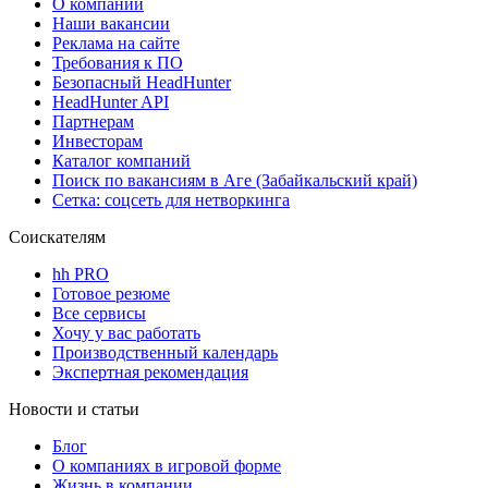
О компании
Наши вакансии
Реклама на сайте
Требования к ПО
Безопасный HeadHunter
HeadHunter API
Партнерам
Инвесторам
Каталог компаний
Поиск по вакансиям в Аге (Забайкальский край)
Сетка: соцсеть для нетворкинга
Соискателям
hh PRO
Готовое резюме
Все сервисы
Хочу у вас работать
Производственный календарь
Экспертная рекомендация
Новости и статьи
Блог
О компаниях в игровой форме
Жизнь в компании