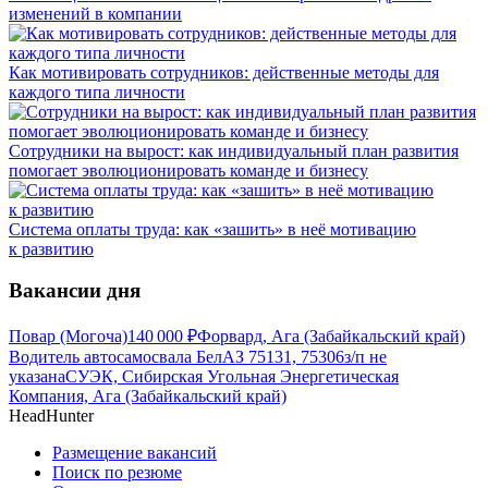
изменений в компании
Как мотивировать сотрудников: действенные методы для
каждого типа личности
Сотрудники на вырост: как индивидуальный план развития
помогает эволюционировать команде и бизнесу
Система оплаты труда: как «зашить» в неё мотивацию
к развитию
Вакансии дня
Повар (Могоча)
140 000
₽
Форвард, Ага (Забайкальский край)
Водитель автосамосвала БелАЗ 75131, 75306
з/п не
указана
СУЭК, Сибирская Угольная Энергетическая
Компания, Ага (Забайкальский край)
HeadHunter
Размещение вакансий
Поиск по резюме