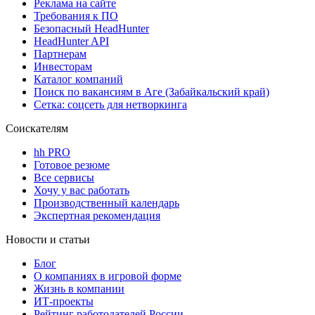
Реклама на сайте
Требования к ПО
Безопасный HeadHunter
HeadHunter API
Партнерам
Инвесторам
Каталог компаний
Поиск по вакансиям в Аге (Забайкальский край)
Сетка: соцсеть для нетворкинга
Соискателям
hh PRO
Готовое резюме
Все сервисы
Хочу у вас работать
Производственный календарь
Экспертная рекомендация
Новости и статьи
Блог
О компаниях в игровой форме
Жизнь в компании
ИТ-проекты
Рейтинг работодателей России