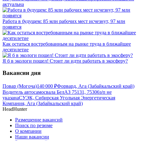
актуальна
Работа в будущем: 85 млн рабочих мест исчезнут, 97 млн
появятся
Как остаться востребованным на рынке труда в ближайшее
десятилетие
Я б в экологи пошел! Стоит ли идти работать в экосферу?
Вакансии дня
Повар (Могоча)
140 000
₽
Форвард, Ага (Забайкальский край)
Водитель автосамосвала БелАЗ 75131, 75306
з/п не
указана
СУЭК, Сибирская Угольная Энергетическая
Компания, Ага (Забайкальский край)
HeadHunter
Размещение вакансий
Поиск по резюме
О компании
Наши вакансии