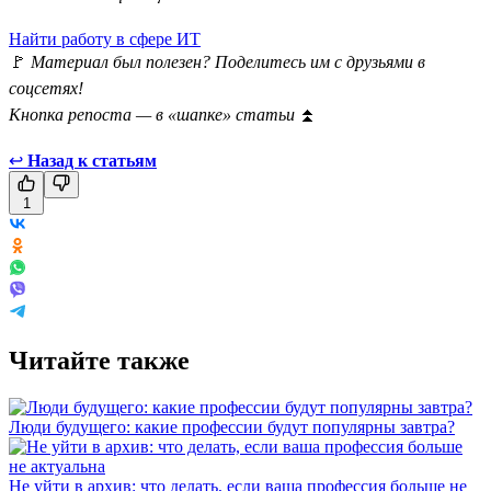
Найти работу в сфере ИТ
🚩
Материал был полезен? Поделитесь им с друзьями в
соцсетях!
Кнопка репоста — в «шапке» статьи
⏫
↩
Назад к статьям
1
Читайте также
Люди будущего: какие профессии будут популярны завтра?
Не уйти в архив: что делать, если ваша профессия больше не