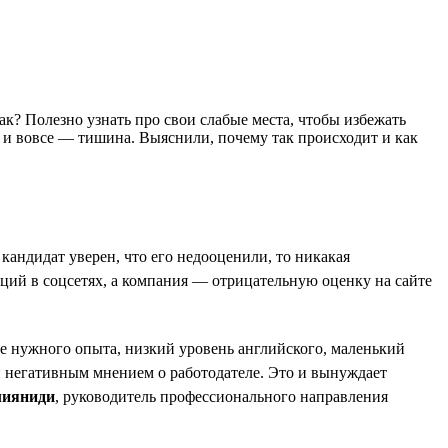
так? Полезно узнать про свои слабые места, чтобы избежать
т и вовсе — тишина. Выяснили, почему так происходит и как
андидат уверен, что его недооценили, то никакая
аций в соцсетях, а компания — отрицательную оценку на сайте
ие нужного опыта, низкий уровень английского, маленький
и негативным мнением о работодателе. Это и вынуждает
лияниди
, руководитель профессионального направления