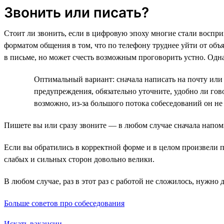
Звонить или писать?
Стоит ли звонить, если в цифровую эпоху многие стали восп
форматом общения в том, что по телефону труднее уйти от об
в письме, но может счесть возможным проговорить устно. Одн
Оптимальный вариант: сначала написать на почту или 
предупреждения, обязательно уточните, удобно ли гов
возможно, из-за большого потока собеседований он не
Пишете вы или сразу звоните — в любом случае сначала напом
Если вы обратились в корректной форме и в целом произвели пр
слабых и сильных сторон довольно велики.
В любом случае, раз в этот раз с работой не сложилось, нужно 
Больше советов про собеседования
Искать вакансии