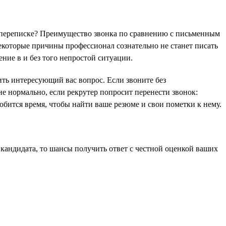
в переписке? Преимущество звонка по сравнению с письменным
екоторые причины профессионал сознательно не станет писать
ние в и без того непростой ситуации.
ить интересующий вас вопрос. Если звоните без
не нормально, если рекрутер попросит перенести звонок:
обится время, чтобы найти ваше резюме и свои пометки к нему.
 кандидата, то шансы получить ответ с честной оценкой ваших