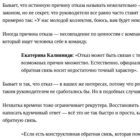
Бывает, что истинную причину отказа называть нежелательно —
законом, но не секрет, что руководители все равно часто ставя
примерно так: «У нас молодой коллектив, боюсь, вам будет нек
Иногда причина отказа — несовпадение по ценностям с компан
который ищет человека себе в команду.
Екатерина Калияниди
: «Отказ может быть связан с 
возможных причин множество. Естественно, официально 
обратная связь носит недостаточно точный характер».
Бывает и так, что отказ — в ваших же интересах, потому что р
таким руководителем не сработались бы. Но в подобных случая
Нехватка времени тоже ограничивает рекрутера. Восстановить 
написать вдумчивый ответ — всё это не так быстро и просто, к
обратную связь.
«Если есть конструктивная обратная связь, которая по