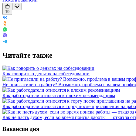
19
Читайте также
Как говорить о деньгах на собеседовании
Не пригласили на работу? Возможно, проблема в вашем профил
Как работодатели относятся к плохим рекомендациям
Как работодатели относятся к торгу после приглашения на раб
Как не пасть духом, если во время поиска работы — отказ за от
Вакансии дня