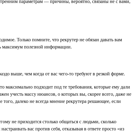
утренним параметрам — причины, вероятно, связаны не с вами,
одимое. Только помните, что рекрутер не обязан давать вам
ть максимум полезной информации.
аздо выше, чем когда от вас чего-то требуют в резкой форме.
 кто максимально подходит под те требования, которые ему дали
жен учесть массу нюансов, о которых вы, скорее всего, даже не
е того, далеко не всегда мнение рекрутера решающее, если
угому не приходится столько общаться с людьми, сколько
 настраивать вас против себя, отказывая в ответе просто «из