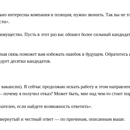
ьно интересны компания и позиция, нужно звонить. Так вы не то
сти».
мущество. Пусть в этот раз вас обошел более сильный кандидат,
ная связь поможет вам избежать ошибок в будущем. Обратитесь к
дует десятки кандидатов.
е вакансии). Я сейчас продолжаю искать работу в этом направл
— почему я получил отказ? Может быть, мне над чем-то стоит пор
нателен, если найдете возможность ответить».
 развернутый и честный ответ — по причинам, описанным выше.