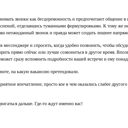
ринимать звонки как бесцеремонность и предпочитают общение 
ъяснений, отделавшись туманными формулировками. К тому же н
ако неожиданный звонок и правда может создать лишнее напряже
в мессенджере и спросить, когда удобно позвонить, чтобы обсуд
орить прямо сейчас или лучше созвониться в другое время. Впол
 может сразу вспомнить подробности вашей встречи и ему понад
ните, на какую вакансию претендовали.
иятное впечатление, просто кое в чем оказались слабее другого
двигаться дальше. Где-то ждут именно вас!